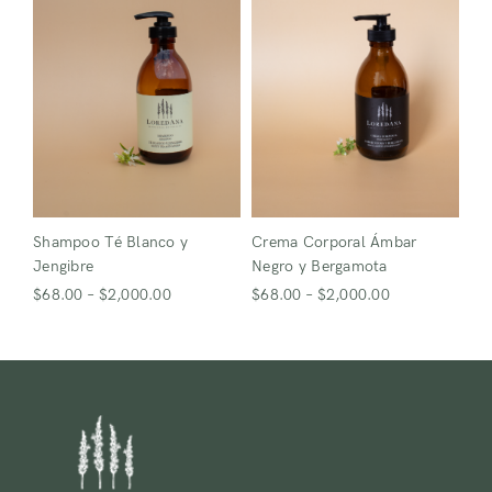
Shampoo Té Blanco y
Crema Corporal Ámbar
Jengibre
Negro y Bergamota
$
68.00
–
$
2,000.00
$
68.00
–
$
2,000.00