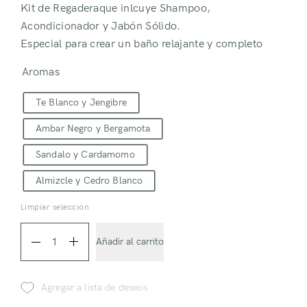
Kit de Regaderaque inlcuye Shampoo,
Acondicionador y Jabón Sólido.
Especial para crear un baño relajante y completo
Aromas
Te Blanco y Jengibre
Ambar Negro y Bergamota
Sandalo y Cardamomo
Almizcle y Cedro Blanco
Limpiar selección
Shampoo
Añadir al carrito
+
Acondicionador
Agregar a lista de deseos
+