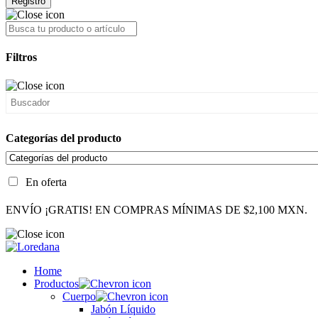
Registro
Filtros
Categorías del producto
En oferta
ENVÍO ¡GRATIS! EN COMPRAS MÍNIMAS DE $2,100 MXN.
Home
Productos
Cuerpo
Jabón Líquido