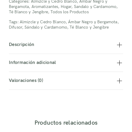
Categories:
Almizcle y Cedro Blanco
,
Ámbar Negro y
Bergamota
,
Aromatizantes
,
Hogar
,
Sandalo y Cardamomo
,
Té Blanco y Jengibre
,
Todos los Productos
Tags:
Almizcle y Cedro Blanco
,
Ámbar Negro y Bergamota
,
Difusor
,
Sándalo y Cardamomo
,
Té Blanco y Jengibre
Descripción
Información adicional
Valoraciones (0)
Iniciar sesión
Productos relacionados