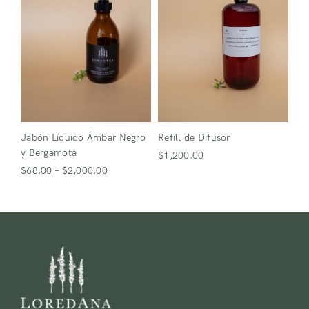
Refill de Difusor
Jabón Líquido Ámbar Negro
y Bergamota
$
1,200.00
$
68.00
–
$
2,000.00