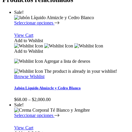
Sale!
Seleccionar opciones
View Cart
Add to Wishlist
Add to Wishlist
Agregar a lista de deseos
The product is already in your wishlist!
Browse Wishlist
Jabón Líquido Almizcle y Cedro Blanco
$
68.00
–
$
2,000.00
Sale!
Seleccionar opciones
View Cart