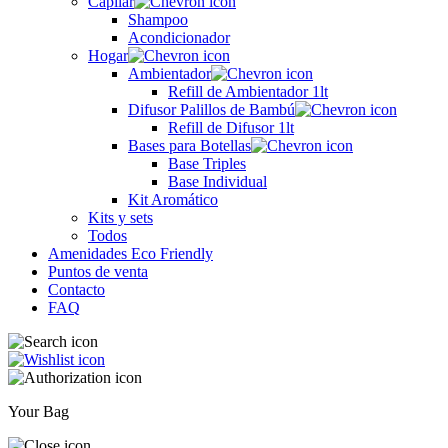
Capilar
Shampoo
Acondicionador
Hogar
Ambientador
Refill de Ambientador 1lt
Difusor Palillos de Bambú
Refill de Difusor 1lt
Bases para Botellas
Base Triples
Base Individual
Kit Aromático
Kits y sets
Todos
Amenidades Eco Friendly
Puntos de venta
Contacto
FAQ
Your Bag