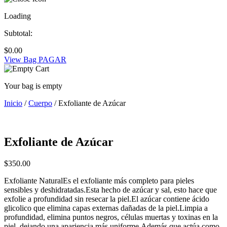
Loading
Subtotal:
$
0.00
View Bag
PAGAR
Your bag is empty
Inicio
/
Cuerpo
/ Exfoliante de Azúcar
Exfoliante de Azúcar
$
350.00
Exfoliante NaturalEs el exfoliante más completo para pieles
sensibles y deshidratadas.Esta hecho de azúcar y sal, esto hace que
exfolie a profundidad sin resecar la piel.El azúcar contiene ácido
glicolico que elimina capas externas dañadas de la piel.Limpia a
profundidad, elimina puntos negros, células muertas y toxinas en la
piel, dejando una apariencia más uniforme.Además que actúa como