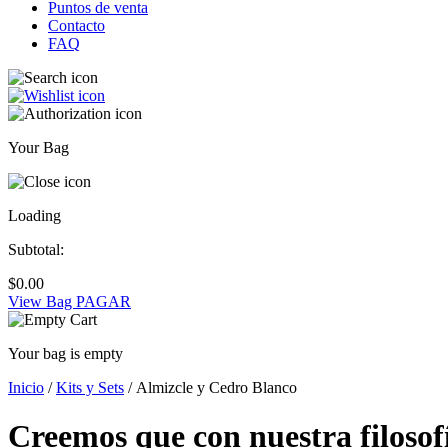
Puntos de venta
Contacto
FAQ
Your Bag
Loading
Subtotal:
$
0.00
View Bag
PAGAR
Your bag is empty
Inicio
/
Kits y Sets
/ Almizcle y Cedro Blanco
Creemos que con nuestra filosof