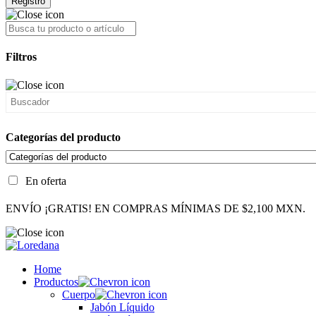
Registro
Filtros
Categorías del producto
En oferta
ENVÍO ¡GRATIS! EN COMPRAS MÍNIMAS DE $2,100 MXN.
Home
Productos
Cuerpo
Jabón Líquido