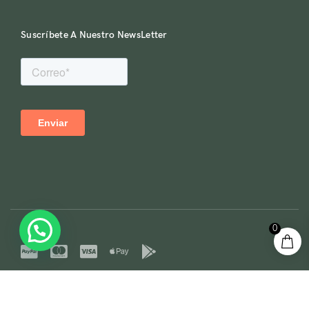
Suscríbete A Nuestro NewsLetter
0
© 2023 LOREDANA. Reservados todos los derechos. desarrollado por
Backyou Soluciones S.A.de.C.V