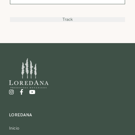
Track
Iniciar sesión
LOREDANA
Inicio