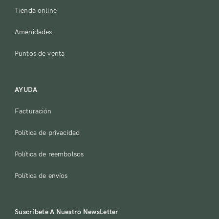
Recuerdame
¿Perdiste tu contraseña?
Tienda online
Amenidades
¿No tienes una cuenta?
Puntos de venta
Registro
AYUDA
Facturación
Política de privacidad
Política de reembolsos
Política de envíos
Suscríbete A Nuestro NewsLetter