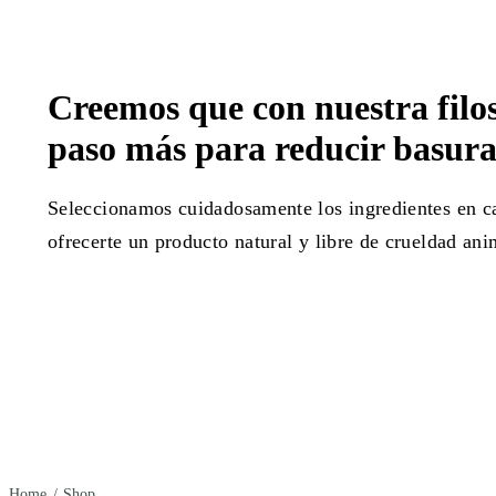
Creemos que con nuestra filoso
paso más para reducir basur
Seleccionamos cuidadosamente los ingredientes en c
ofrecerte un producto natural y libre de crueldad an
Home
/
Shop