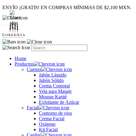
ENVÍO ¡GRATIS! EN COMPRAS MÍNIMAS DE $2,100 MXN.
Home
Productos
Cuerpo
Jabón Líquido
Jabón Sólido
Crema Corporal
Vela para Masaje
Mousse Karité
Exfoliante de Azúcar
Facial
Contorno de ojos
Crema Facial
Oxigeno
Kit Facial
Capilar