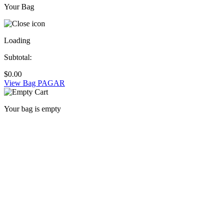
Your Bag
Loading
Subtotal:
$
0.00
View Bag
PAGAR
Your bag is empty