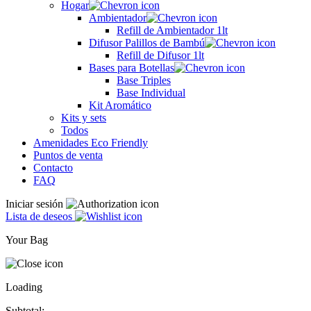
Hogar
Ambientador
Refill de Ambientador 1lt
Difusor Palillos de Bambú
Refill de Difusor 1lt
Bases para Botellas
Base Triples
Base Individual
Kit Aromático
Kits y sets
Todos
Amenidades Eco Friendly
Puntos de venta
Contacto
FAQ
Iniciar sesión
Lista de deseos
Your Bag
Loading
Subtotal: