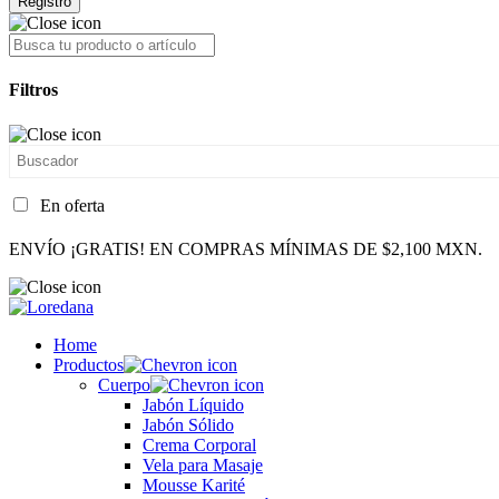
Registro
Filtros
En oferta
ENVÍO ¡GRATIS! EN COMPRAS MÍNIMAS DE $2,100 MXN.
Home
Productos
Cuerpo
Jabón Líquido
Jabón Sólido
Crema Corporal
Vela para Masaje
Mousse Karité