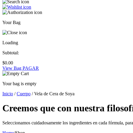
Your Bag
Loading
Subtotal:
$
0.00
View Bag
PAGAR
Your bag is empty
Inicio
/
Cuerpo
/ Vela de Cera de Soya
Creemos que con nuestra filosof
Seleccionamos cuidadosamente los ingredientes en cada fórmula, para 
Home
/
Shop