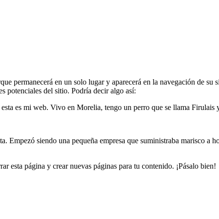
rque permanecerá en un solo lugar y aparecerá en la navegación de su si
potenciales del sitio. Podría decir algo así:
esta es mi web. Vivo en Morelia, tengo un perro que se llama Firulais y
. Empezó siendo una pequeña empresa que suministraba marisco a hote
rar esta página y crear nuevas páginas para tu contenido. ¡Pásalo bien!