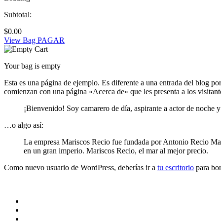
Subtotal:
$
0.00
View Bag
PAGAR
Your bag is empty
Esta es una página de ejemplo. Es diferente a una entrada del blog po
comienzan con una página «Acerca de» que les presenta a los visitantes 
¡Bienvenido! Soy camarero de día, aspirante a actor de noche y 
…o algo así:
La empresa Mariscos Recio fue fundada por Antonio Recio Mata
en un gran imperio. Mariscos Recio, el mar al mejor precio.
Como nuevo usuario de WordPress, deberías ir a
tu escritorio
para bor