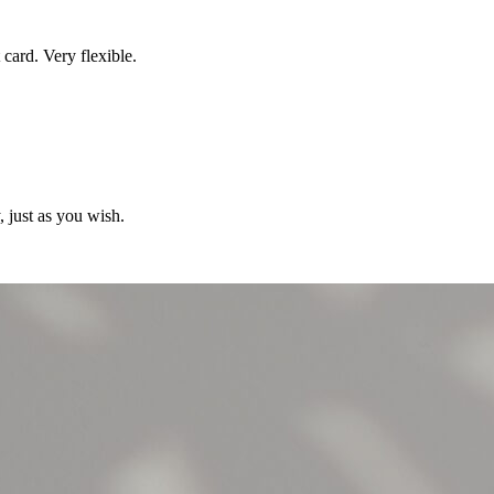
card. Very flexible.
, just as you wish.