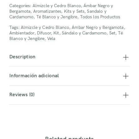
Categories:
Almizcle y Cedro Blanco
,
Ámbar Negro y
Bergamota
,
Aromatizantes
,
Kits y Sets
,
Sandalo y
Cardamomo
,
Té Blanco y Jengibre
,
Todos los Productos
Tags:
Almizcle y Cedro Blanco
,
Ámbar Negro y Bergamota
,
Ambientador
,
Difusor
,
Kit
,
Sándalo y Cardamomo
,
Set
,
Té
Blanco y Jengibre
,
Vela
Description
Información adicional
Reviews (0)
Login