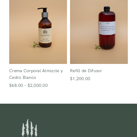
Crema Corporal Almizcle y
Refill de Difusor
Cedro Blanco
$
1,200.00
$
68.00
–
$
2,000.00