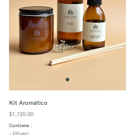
Kit Aromático
$
1,120.00
Contiene :
– Difusor